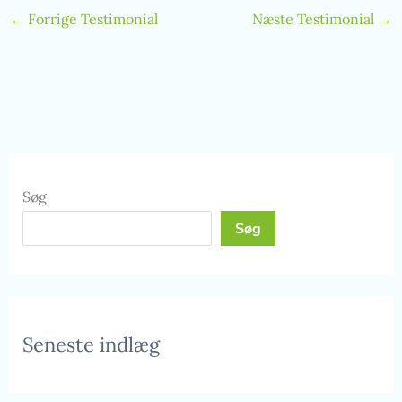
←
Forrige Testimonial
Næste Testimonial
→
Søg
Søg
Seneste indlæg