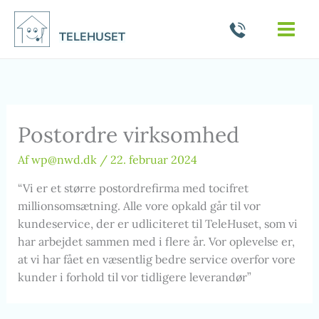
Gå
til
TELEHUSET
indholdet
Postordre virksomhed
Af
wp@nwd.dk
/
22. februar 2024
“Vi er et større postordrefirma med tocifret
millionsomsætning. Alle vore opkald går til vor
kundeservice, der er udliciteret til TeleHuset, som vi
har arbejdet sammen med i flere år. Vor oplevelse er,
at vi har fået en væsentlig bedre service overfor vore
kunder i forhold til vor tidligere leverandør”